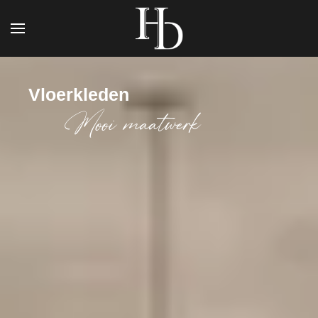
Vloerkleden
Mooi maatwerk