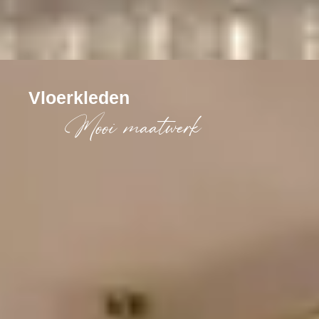
Vloerkleden
Mooi maatwerk