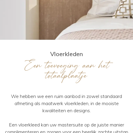
Vloerkleden
Een toevoeging aan het
totaalplaatje
We hebben we een ruim aanbod in zowel standaard
afmeting als maatwerk vloerkleden, in de mooiste
kwaliteiten en designs.
Een vloerkleed kan uw mastersuite op de juiste manier
complimenteren en zorgen voor een heerlijk zachte uitstap