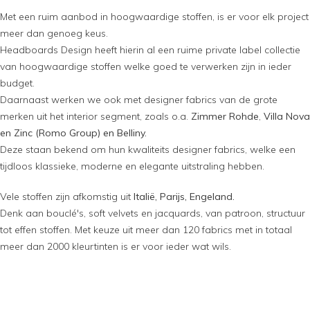
Met een ruim aanbod in hoogwaardige stoffen, is er voor elk project
meer dan genoeg keus.
Headboards Design heeft hierin al een ruime private label collectie
van hoogwaardige stoffen welke goed te verwerken zijn in ieder
budget.
Daarnaast werken we ook met designer fabrics van de grote
merken uit het interior segment, zoals o.a.
Zimmer Rohde
,
Villa Nova
en
Zinc (Romo Group) en Belliny.
Deze staan bekend om hun kwaliteits designer fabrics, welke een
tijdloos klassieke, moderne en elegante uitstraling hebben.
Vele stoffen zijn afkomstig uit
Italië, Parijs, Engeland.
Denk aan bouclé's, soft velvets en jacquards, van patroon, structuur
tot effen stoffen. Met keuze uit meer dan 120 fabrics met in totaal
meer dan 2000 kleurtinten is er voor ieder wat wils.