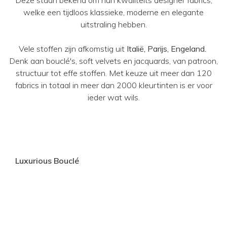
Deze staan bekend om hun kwaliteits designer fabrics,
welke een tijdloos klassieke, moderne en elegante
uitstraling hebben.
Vele stoffen zijn afkomstig uit
Italië, Parijs, Engeland.
Denk aan bouclé's, soft velvets en jacquards, van patroon,
structuur tot effe stoffen. Met keuze uit meer dan 120
fabrics in totaal in meer dan 2000 kleurtinten is er voor
ieder wat wils.
Luxurious Bouclé