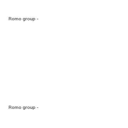
Romo group -
Romo group -