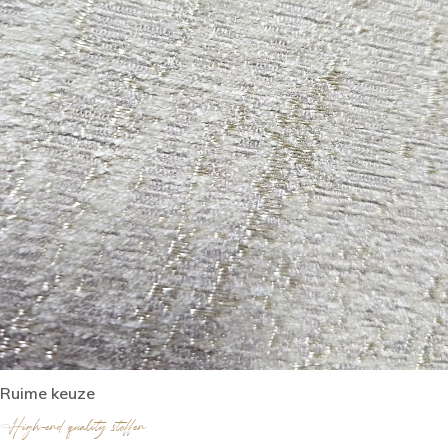
Ruime keuze
High-end quality stoffen