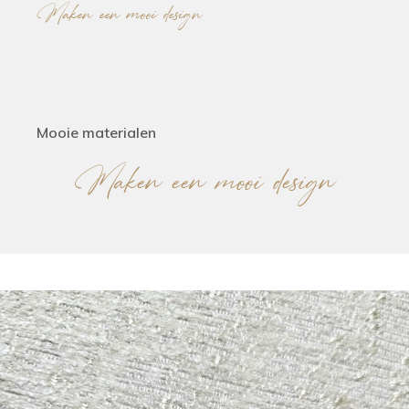
Maken een mooi design
Mooie materialen
Maken een mooi design