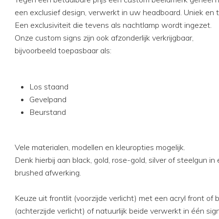
een exclusief design, verwerkt in uw headboard. Uniek en ti
Een exclusiviteit die tevens als nachtlamp wordt ingezet.
Onze custom signs zijn ook afzonderlijk verkrijgbaar,
bijvoorbeeld toepasbaar als:
Los staand
Gevelpand
Beurstand
Vele materialen, modellen en kleuropties mogelijk.
Denk hierbij aan black, gold, rose-gold, silver of steelgun in
brushed afwerking.
Keuze uit frontlit (voorzijde verlicht) met een acryl front of b
(achterzijde verlicht) of natuurlijk beide verwerkt in één sign