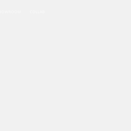
HOWROOM
COLLAB