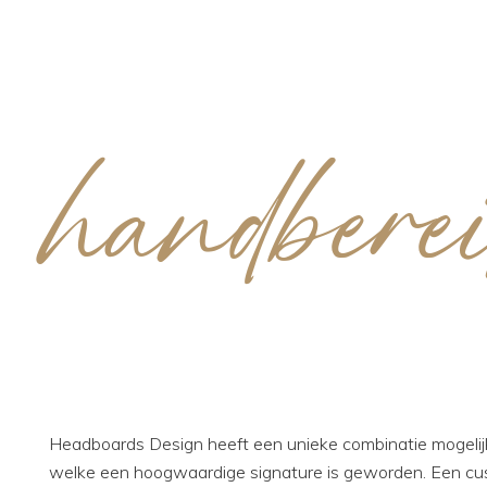
handbere
Headboards Design heeft een unieke combinatie mogelij
welke een hoogwaardige signature is geworden. Een c