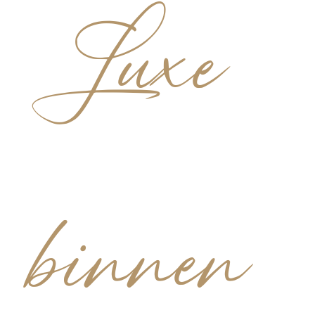
Luxe
binnen