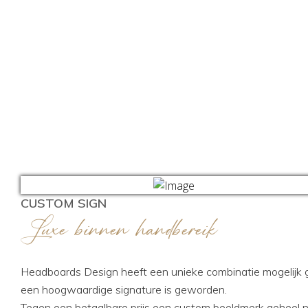
CUSTOM SIGN
Luxe binnen handbereik
Headboards Design heeft een unieke combinatie mogelijk
een hoogwaardige signature is geworden.
Tegen een betaalbare prijs een custom beeldmerk geheel 